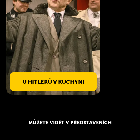
U HITLERŮ V KUCHYNI
MŮŽETE VIDĚT V PŘEDSTAVENÍCH