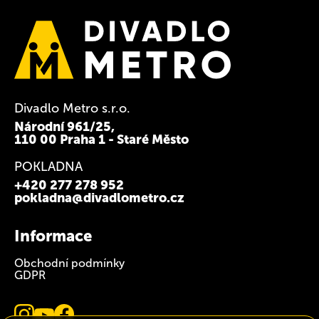
Divadlo Metro s.r.o.
Národní 961/25,
110 00 Praha 1 - Staré Město
POKLADNA
+420 277 278 952
pokladna@divadlometro.cz
Informace
Obchodní podmínky
GDPR