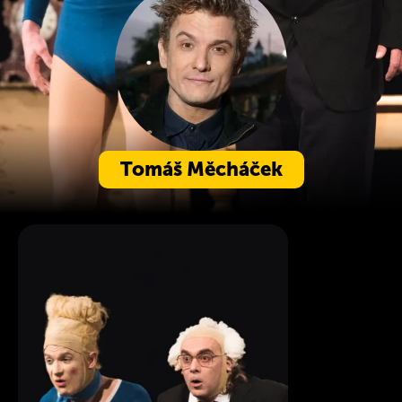
Tomáš Měcháček