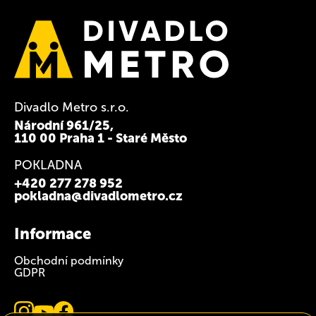
Divadlo Metro s.r.o.
Národní 961/25,
110 00 Praha 1 - Staré Město
POKLADNA
+420 277 278 952
pokladna@divadlometro.cz
Informace
Obchodní podmínky
GDPR