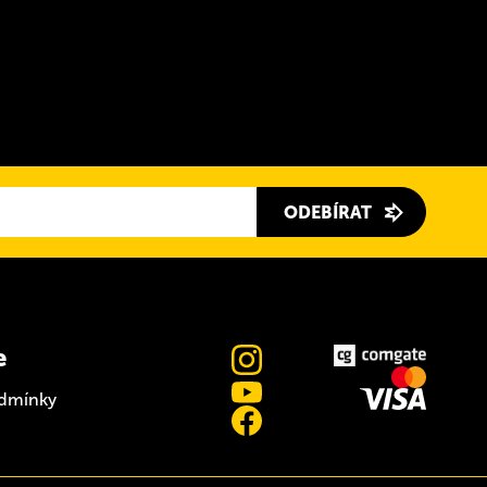
ODEBÍRAT
e
dmínky