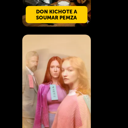
DON KICHOTE A
SOUMAR PEMZA