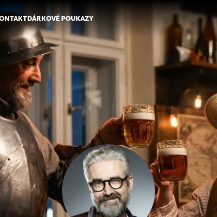
ONTAKT
DÁRKOVÉ POUKAZY