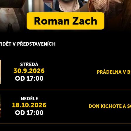
Roman Zach
IDĚT V PŘEDSTAVENÍCH
STŘEDA
30.9.2026
PRÁDELNA V 
OD 17:00
NEDĚLE
18.10.2026
DON KICHOTE A 
OD 17:00