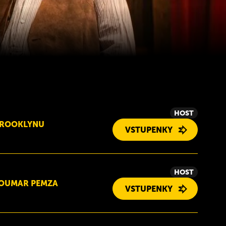
HOST
BROOKLYNU
VSTUPENKY
HOST
SOUMAR PEMZA
VSTUPENKY