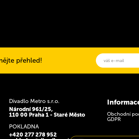
ějte přehled!
Divadlo Metro s.r.o.
Informac
Národní 961/25,
110 00 Praha 1 - Staré Město
Obchodní po
GDPR
POKLADNA
+420 277 278 952