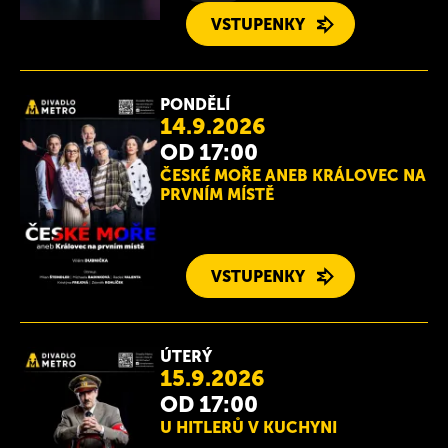
VSTUPENKY
PONDĚLÍ
14.9.2026
OD 17:00
ČESKÉ MOŘE ANEB KRÁLOVEC NA
PRVNÍM MÍSTĚ
VSTUPENKY
ÚTERÝ
15.9.2026
OD 17:00
U HITLERŮ V KUCHYNI