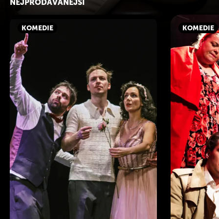
NEJPRODÁVANĚJŠÍ
KOMEDIE
KOMEDIE