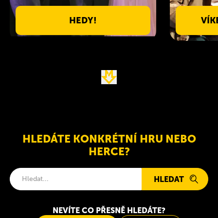
HEDY!
VÍK
HLEDÁTE KONKRÉTNÍ HRU NEBO
HERCE?
HLEDAT
NEVÍTE CO PŘESNĚ HLEDÁTE?