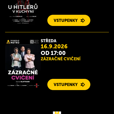
VSTUPENKY
STŘEDA
16.9.2026
OD 17:00
ZÁZRAČNÉ CVIČENÍ
VSTUPENKY