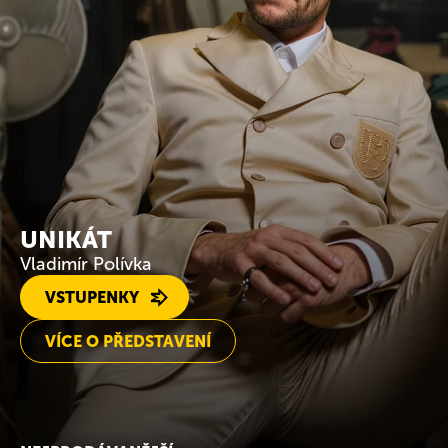
UNIKÁT
Vladimír Polívka
VSTUPENKY
VÍCE O PŘEDSTAVENÍ