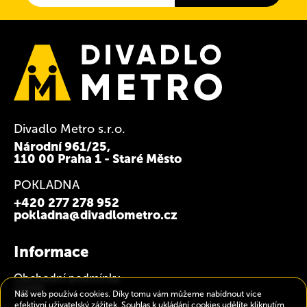
Divadlo Metro s.r.o.
Národní 961/25,
110 00 Praha 1 - Staré Město
POKLADNA
+420 277 278 952
pokladna@divadlometro.cz
Informace
Obchodní podmínky
GDPR
Náš web používá cookies. Díky tomu vám můžeme nabídnout více
efektivní uživatelský zážitek. Souhlas k ukládání cookies udělíte kliknutím