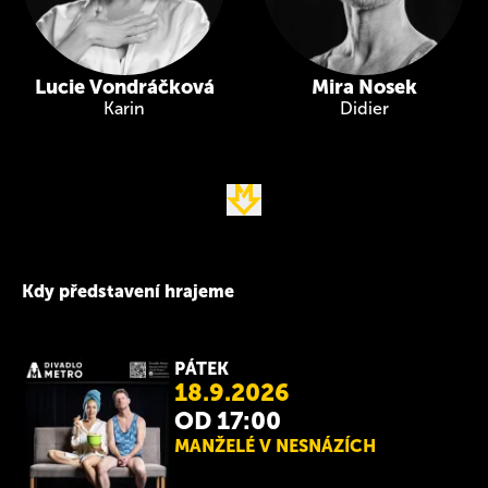
Lucie Vondráčková
Mira Nosek
Karin
Didier
Kdy představení hrajeme
PÁTEK
18.9.2026
OD 17:00
MANŽELÉ V NESNÁZÍCH