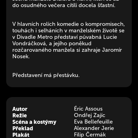
do osudného večera cítili docela šťastní.
V hlavních rolích komedie o kompromisech,
touhách i selháních v manželském životě se
v Divadle Metro představí půvabná Lucie
Vondráčková, a jejího poněkud
rozčarovaného manžela si zahraje Jaromír
Nosek.
Představení má přestávku.
Autor
Éric Assous
Režie
Ondřej Zajíc
Scéna a kostýmy
Eva Bellefeuille
Překlad
Alexander Jerie
Plakát
Filip Čermák