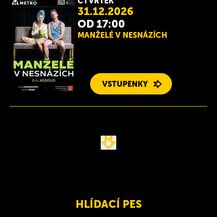
ČTVRTEK
31.12.2026
OD 17:00
MANŽELÉ V NESNÁZÍCH
VSTUPENKY
HLÍDACÍ PES