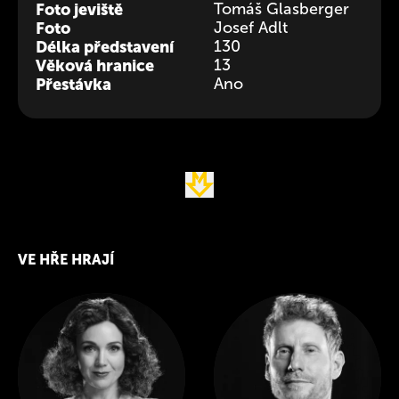
Foto jeviště
Tomáš Glasberger
Foto
Josef Adlt
Délka představení
130
Věková hranice
13
Přestávka
Ano
VE HŘE HRAJÍ